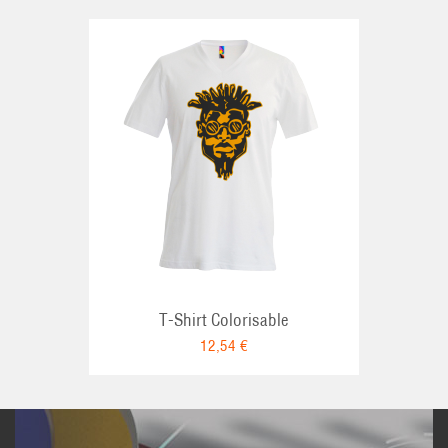
NIER
T-Shirt Colorisable
12,54 €