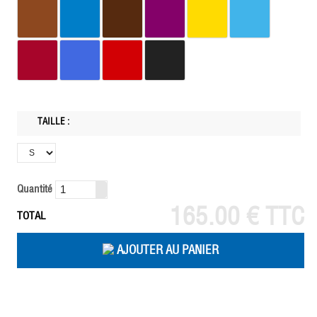
TAILLE :
Quantité
165.00 € TTC
TOTAL
AJOUTER AU PANIER