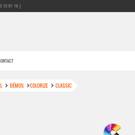
0 10 61 16 ]
CONTACT
L
DÉMOS
COLORIZE
CLASSIC