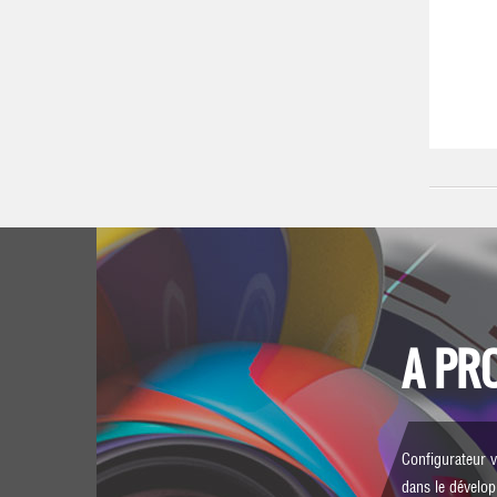
A PR
Configurateur v
dans le dévelo