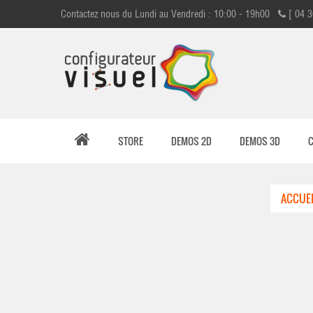
Contactez nous du Lundi au Vendredi : 10:00 - 19h00
[ 04 3
STORE
DEMOS 2D
DEMOS 3D
ACCUEI