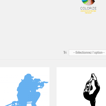
Tri
--Sélectionnez l'option--