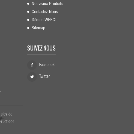
Nouveaux Produits
Contactez-Nous
Démos WEBGL
Sitemap
SUIVEZ-NOUS
Facebook
Twitter
E
dules de
Fructidor