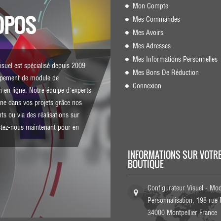
Mon Compte
OPOS
Mes Commandes
Mes Avoirs
Mes Adresses
Mes Informations Personnelles
isuel est spécialisé depuis 2009
Mes Bons De Réduction
ppement de module de
Connexion
n en ligne. Notre équipe d'experts
e dans vos projets grâce nos
ts ou via des réalisations sur
tez-nous
maintenant pour en
INFORMATIONS SUR VOTR
BOUTIQUE
Configurateur Visuel - Mo
Personnalisation, 198 rue 
34000 Montpellier France