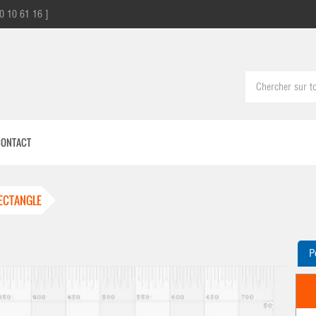
0 10 61 16 ]
CONTACT
ECTANGLE
P