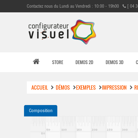
Contactez nous du Lundi au Vendredi : 10:00 - 19h00
[ 04 3
STORE
DEMOS 2D
DEMOS 3D
ACCUEIL
DÉMOS
EXEMPLES
IMPRESSION
R
Composition