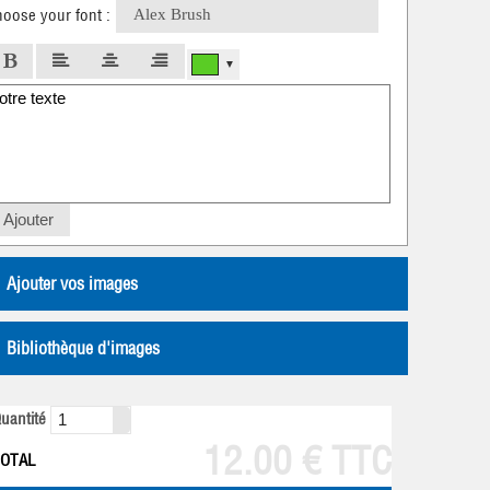
hoose your font :
Alex Brush
▼
Ajouter
Ajouter vos images
Bibliothèque d'images
uantité
12.00 € TTC
TOTAL