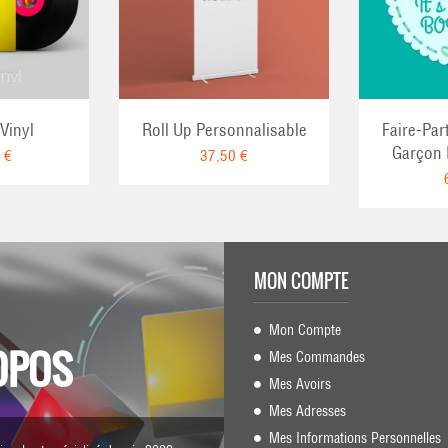
Vinyl
Roll Up Personnalisable
Faire-Par
Garçon 
 €
37,50 €
MON COMPTE
Mon Compte
OPOS
Mes Commandes
Mes Avoirs
Mes Adresses
Mes Informations Personnelles