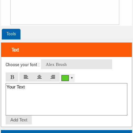
Tools
Text
Choose your font :
Alex Brush
▼
Add Text