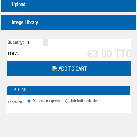
Upload
Image Library
Quantity:
€3.00 TTC
TOTAL
ADD TO CART
OPTIONS
Fabrication express
Fabrication standard
Fabrication :