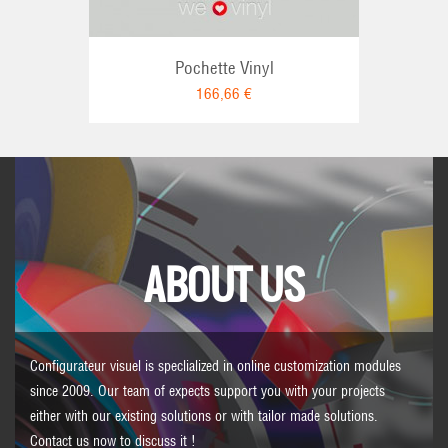
Pochette Vinyl
166,66 €
ABOUT US
Configurateur visuel is speclialized in online customization modules
since 2009. Our team of expects support you with your projects
either with our existing solutions or with tailor made solutions.
Contact us
now to discuss it !