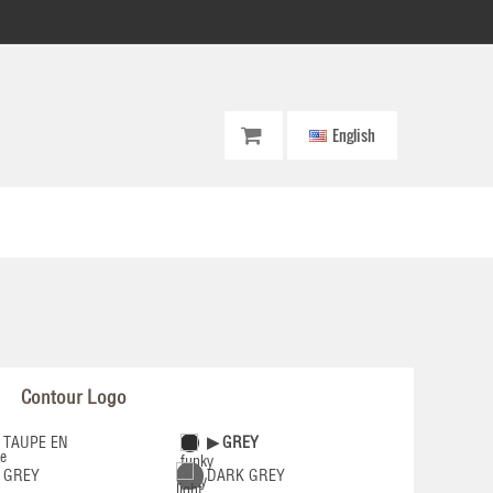
English
Contour Logo
TAUPE EN
GREY
GREY
DARK GREY