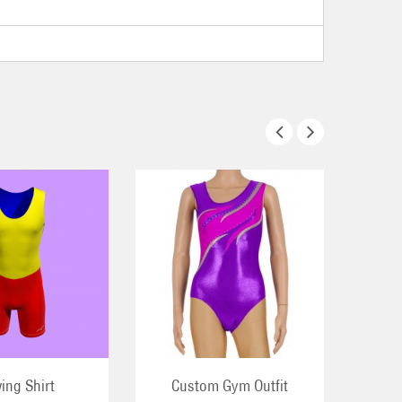
ing Shirt
Custom Gym Outfit
Cust