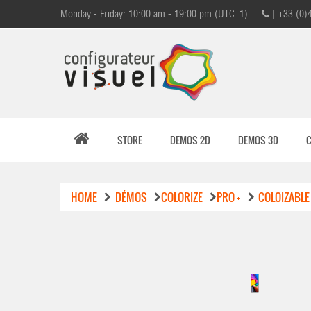
Monday - Friday: 10:00 am - 19:00 pm (UTC+1)
[ +33 (0)
STORE
DEMOS 2D
DEMOS 3D
HOME
DÉMOS
COLORIZE
PRO +
COLOIZABLE