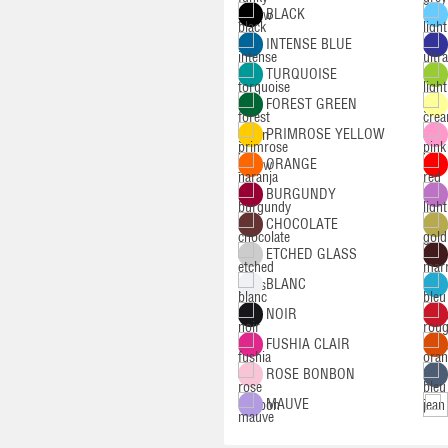
BLACK
INTENSE BLUE
TURQUOISE
FOREST GREEN
PRIMROSE YELLOW
ORANGE
BURGUNDY
CHOCOLATE
ETCHED GLASS
BLANC
NOIR
FUSHIA CLAIR
ROSE BONBON
MAUVE