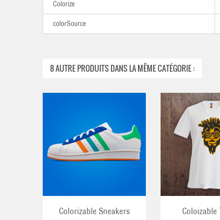
Colorize
colorSource
8 AUTRE PRODUITS DANS LA MÊME CATÉGORIE :
AJOUTER AU PANIER
AJOUT
Colorizable Sneakers
Coloizable 