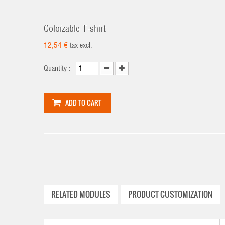
Coloizable T-shirt
12,54 €
tax excl.
Quantity :
ADD TO CART
RELATED MODULES
PRODUCT CUSTOMIZATION