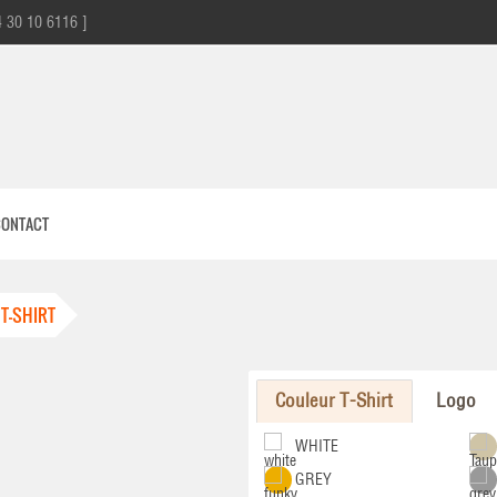
4 30 10 6116 ]
CONTACT
 T-SHIRT
Couleur T-Shirt
Logo
WHITE
GREY