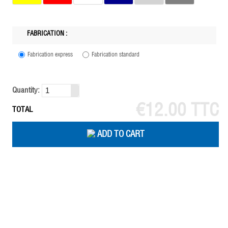
FABRICATION :
Fabrication express
Fabrication standard
Quantity:
€12.00 TTC
TOTAL
ADD TO CART