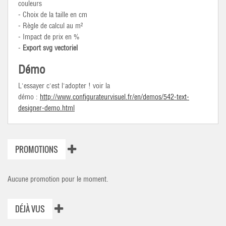
couleurs
- Choix de la taille en cm
- Règle de calcul au m²
- Impact de prix en %
-
Export svg vectoriel
Démo
L'essayer c'est l'adopter !
voir la
démo
:
http://www.configurateurvisuel.fr/en/demos/542-text-
designer-demo.html
PROMOTIONS
Aucune promotion pour le moment.
DÉJÀ VUS