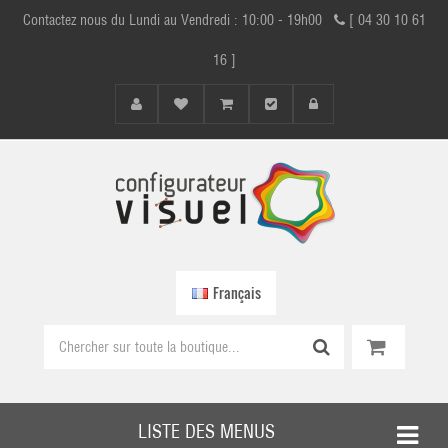
Contactez nous du Lundi au Vendredi : 10:00 - 19h00
[ 04 30 10 61
16 ]
Français
LISTE DES MENUS