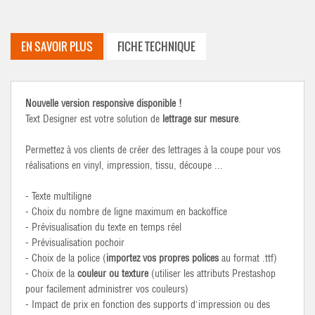
EN SAVOIR PLUS
FICHE TECHNIQUE
Nouvelle version responsive disponible !
Text Designer est votre solution de
lettrage sur mesure
.
Permettez à vos clients de créer des lettrages à la coupe pour vos
réalisations en vinyl, impression, tissu, découpe ...
- Texte multiligne
- Choix du nombre de ligne maximum en backoffice
- Prévisualisation du texte en temps réel
- Prévisualisation pochoir
- Choix de la police (
importez vos propres polices
au format .ttf)
- Choix de la
couleur ou texture
(utiliser les attributs Prestashop
pour facilement administrer vos couleurs)
- Impact de prix en fonction des supports d'impression ou des