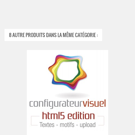
8 AUTRE PRODUITS DANS LA MÊME CATÉGORIE :
NIER
AJOUTER AU PA