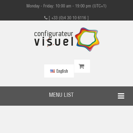
Monday - Friday: 10:00 am - 19:00 pm (UTC+1)
[ +33 (0)4 30 10 6116 ]
English
MENU LIST