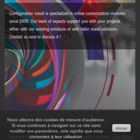
Configurateur visuel is speclialized in online customization modules
since 2009. Our team of expects support you with your projects
either with our existing solutions or with tailor made solutions.
Contact us
now to discuss it !
Nous utilsons des cookies de mesure d'audience.
Si vous continuez à naviguer sur ce site sans
close
modifier vos paramètres, cela signifie que vous
Copyright © 2021 Configurateur visuel. All rights reserved.
consentez à leur utilisation.
Legal Notice