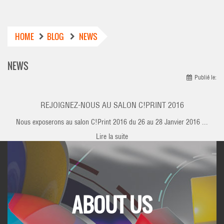
HOME
BLOG
NEWS
NEWS
Publié le:
REJOIGNEZ-NOUS AU SALON C!PRINT 2016
Nous exposerons au salon C!Print 2016 du 26 au 28 Janvier 2016 ...
Lire la suite
ABOUT US